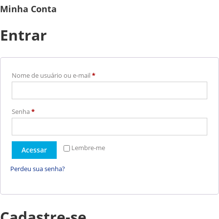
Minha Conta
Entrar
Nome de usuário ou e-mail
*
Senha
*
Lembre-me
Acessar
Perdeu sua senha?
Cadastre-se