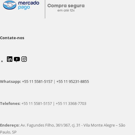
Contate-nos
Whatsapp:
+55 11 5581-5157
|
+55 11 95231-8855
Telefones:
+55 11 5581-5157 | +55 11 3368-7703
Endereço:
Av. Fagundes Filho, 361/367, cj. 31 - Vila Monte Alegre – São
Paulo, SP