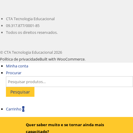
CTA Tecnologia Educacional
09.317.877/0001-85
Todos os direitos reservados.
© CTA Tecnologia Educacional 2026
Política de privacidade
Built with WooCommerce
.
Minha conta
Procurar
Pesquisar
Carrinho
0
Quer saber muito e se tornar ainda mais
capacitado?