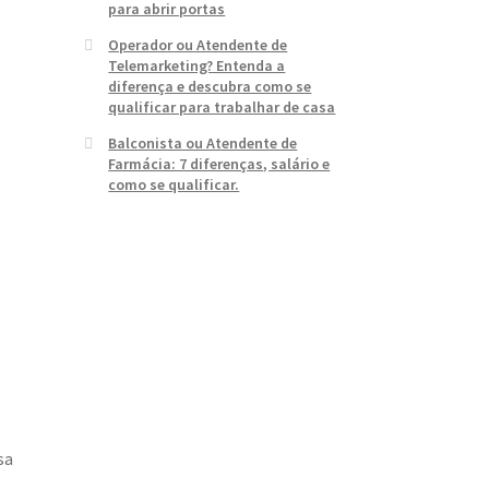
para abrir portas
Operador ou Atendente de
Telemarketing? Entenda a
diferença e descubra como se
qualificar para trabalhar de casa
Balconista ou Atendente de
Farmácia: 7 diferenças, salário e
como se qualificar.
sa