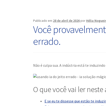
Publicado em
28 de abril de 2026
por
Hélia Noguei
Você provavelmente
errado.
Não é culpa sua. A indústria está te induzindo 
O que você vai ler neste 
E se eu te dissesse que estão te induzi