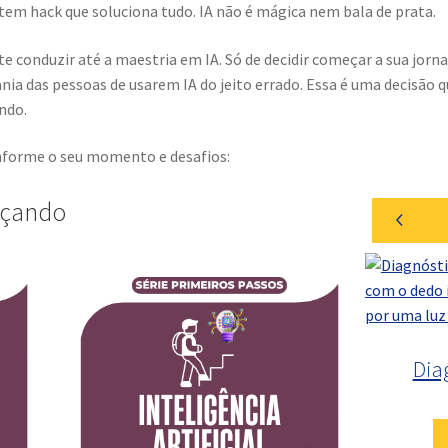
 tem hack que soluciona tudo. IA não é mágica nem bala de prata.
e conduzir até a maestria em IA. Só de decidir começar a sua jorn
nia das pessoas de usarem IA do jeito errado. Essa é uma decisão 
undo.
onforme o seu momento e desafios:
eçando
Dia