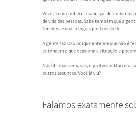
Você já nos conhece e sabe que defendemos o
de vida das pessoas. Sabe também que a gente
funciona e qual a lógica por trás da IA.
A gente faz isso porque entende que não é f
entendem o que ocasiona a situação e podem 
Nas últimas semanas, o professor Marcelo co
outros assuntos. Você já viu?
Falamos exatamente sob