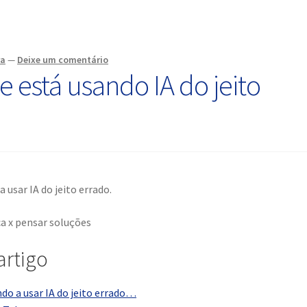
ra
—
Deixe um comentário
 está usando IA do jeito
a usar IA do jeito errado.
artigo
ndo a usar IA do jeito errado…