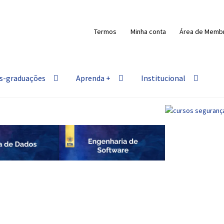
Termos
Minha conta
Área de Memb
s-graduações
Aprenda +
Institucional