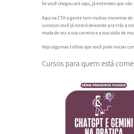
Se você chegou até aqui, já entendeu que não
Aqui na CTA a gente tem muitas maneiras de t
conosco você já estará deixando pra trás a ma
muda de vez a sua carreira e a sua visão de m
Veja algumas trilhas que você pode iniciar c
Cursos para quem está com