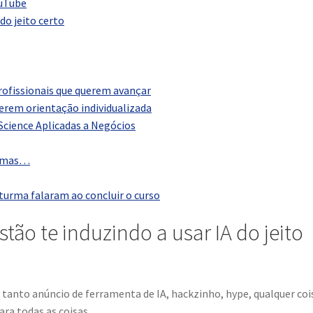
ouTube
do jeito certo
rofissionais que querem avançar
uerem orientação individualizada
 Science Aplicadas a Negócios
r… mas…
 turma falaram ao concluir o curso
stão te induzindo a usar IA do jeito
 tanto anúncio de ferramenta de IA, hackzinho, hype, qualquer coi
ra todas as coisas.