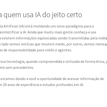
 quem usa IA do jeito certo
cia Artificial (IA) está moldando um novo paradigma para a
esmistificar a IA. Ainda que muito mais gente conheça e use
da existem informações equivocadas sendo transmitidas pela mídia
 um lado vemos notícias que incutem medo, por outro, vemos mens
ão de responsabilidade para robôs e agentes.
essa tecnologia, quando compreendida e utilizada de forma ética,
eis sem precedentes.
a, estamos dando a você a oportunidade de acessar informação de
e 20 anos de experiência e estudos profundos em IA.