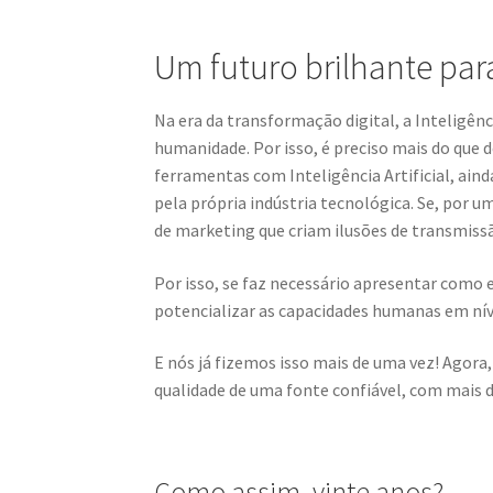
Um futuro brilhante para
Na era da transformação digital, a Inteligên
humanidade. Por isso, é preciso mais do que d
ferramentas com Inteligência Artificial, ain
pela própria indústria tecnológica. Se, por
de marketing que criam ilusões de transmiss
Por isso, se faz necessário apresentar como 
potencializar as capacidades humanas em nív
E nós já fizemos isso mais de uma vez! Agor
qualidade de uma fonte confiável, com mais d
Como assim, vinte anos?