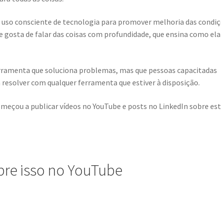
 uso consciente de tecnologia para promover melhoria das condi
 gosta de falar das coisas com profundidade, que ensina como ela
erramenta que soluciona problemas, mas que pessoas capacitadas
resolver com qualquer ferramenta que estiver à disposição.
meçou a publicar vídeos no YouTube e posts no LinkedIn sobre est
re isso no YouTube