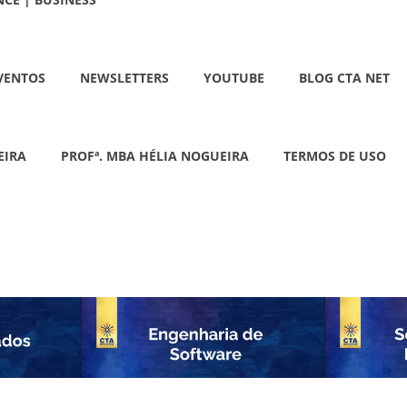
VENTOS
NEWSLETTERS
YOUTUBE
BLOG CTA NET
EIRA
PROFª. MBA HÉLIA NOGUEIRA
TERMOS DE USO