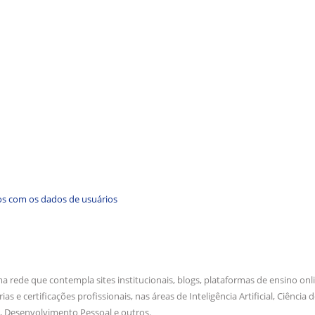
os com os dados de usuários
 rede que contempla sites institucionais, blogs, plataformas de ensino on
e certificações profissionais, nas áreas de Inteligência Artificial, Ciência 
, Desenvolvimento Pessoal e outros.