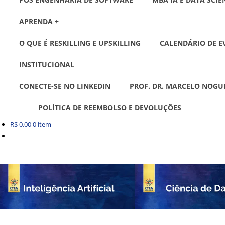
APRENDA +
O QUE É RESKILLING E UPSKILLING
CALENDÁRIO DE E
INSTITUCIONAL
CONECTE-SE NO LINKEDIN
PROF. DR. MARCELO NOGU
POLÍTICA DE REEMBOLSO E DEVOLUÇÕES
R$
0,00
0 item