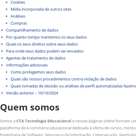
Cookies
Mídia incorporada de outros sites
Análises
Compras
Compartilhamento de dados
Por quanto tempo mantemos os seus dados
Quais os seus direitos sobre seus dados
Para onde seus dados podem ser enviados
Agentes de tratamento de dados
Informações adicionais
Como protegemos seus dados
Quais são nossos procedimentos contra violação de dados
Quais tomadas de decisão ou análises de perfil automatizadas fazem
Versão anterior – 10/10/2024
Quem somos
Somos a
CTA Tecnologia Educacional
e nossas páginas online formam uma
plataforma de e-commerce educacional dedicada à oferta de cursos, mentorias 
Engenharia de Software, Segurança da Informação, Cybersecurity, Negócios