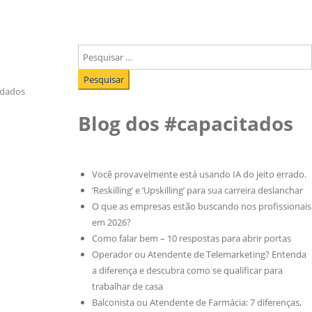
Pesquisar
por:
 dados
Blog dos #capacitados
Você provavelmente está usando IA do jeito errado.
‘Reskilling’ e ‘Upskilling’ para sua carreira deslanchar
O que as empresas estão buscando nos profissionais
em 2026?
Como falar bem – 10 respostas para abrir portas
Operador ou Atendente de Telemarketing? Entenda
a diferença e descubra como se qualificar para
trabalhar de casa
Balconista ou Atendente de Farmácia: 7 diferenças,