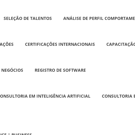
SELEÇÃO DE TALENTOS
ANÁLISE DE PERFIL COMPORTAM
AÇÕES
CERTIFICAÇÕES INTERNACIONAIS
CAPACITAÇÃO
 NEGÓCIOS
REGISTRO DE SOFTWARE
ONSULTORIA EM INTELIGÊNCIA ARTIFICIAL
CONSULTORIA E
NCE | BUSINESS