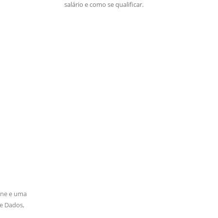
salário e como se qualificar.
line e uma
de Dados,