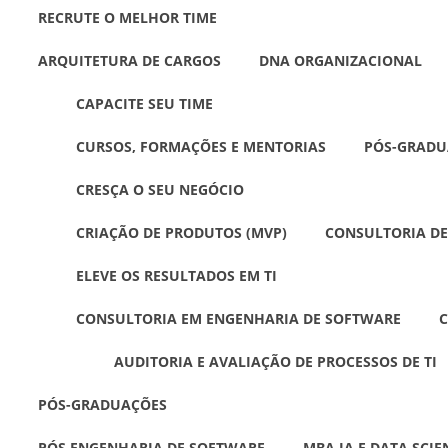
RECRUTE O MELHOR TIME
ARQUITETURA DE CARGOS
DNA ORGANIZACIONAL
CAPACITE SEU TIME
CURSOS, FORMAÇÕES E MENTORIAS
PÓS-GRADU
CRESÇA O SEU NEGÓCIO
CRIAÇÃO DE PRODUTOS (MVP)
CONSULTORIA DE
ELEVE OS RESULTADOS EM TI
CONSULTORIA EM ENGENHARIA DE SOFTWARE
C
AUDITORIA E AVALIAÇÃO DE PROCESSOS DE TI
PÓS-GRADUAÇÕES
PÓS ENGENHARIA DE SOFTWARE
MBA IA E DATA SCIE