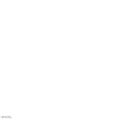
 envio,