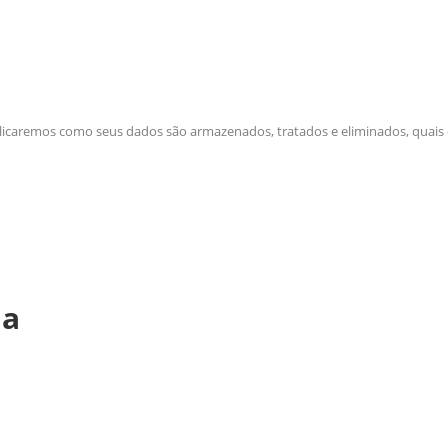
xplicaremos como seus dados são armazenados, tratados e eliminados, quais
na