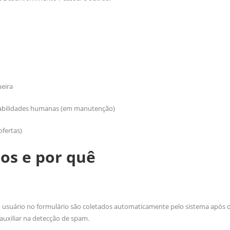
ueira
 habilidades humanas (em manutenção)
ofertas)
os e por quê
o usuário no formulário são coletados automaticamente pelo sistema após o
auxiliar na detecção de spam.