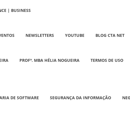
NCE | BUSINESS
VENTOS
NEWSLETTERS
YOUTUBE
BLOG CTA NET
EIRA
PROFª. MBA HÉLIA NOGUEIRA
TERMOS DE USO
ARIA DE SOFTWARE
SEGURANÇA DA INFORMAÇÃO
NE