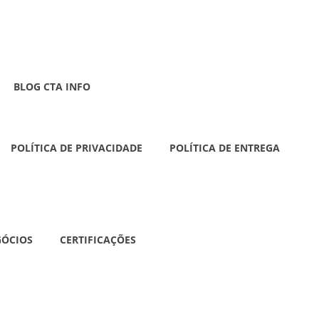
BLOG CTA INFO
POLÍTICA DE PRIVACIDADE
POLÍTICA DE ENTREGA
GÓCIOS
CERTIFICAÇÕES