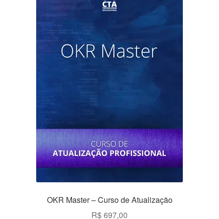
OKR Master – Curso de Atualização
R$
697,00