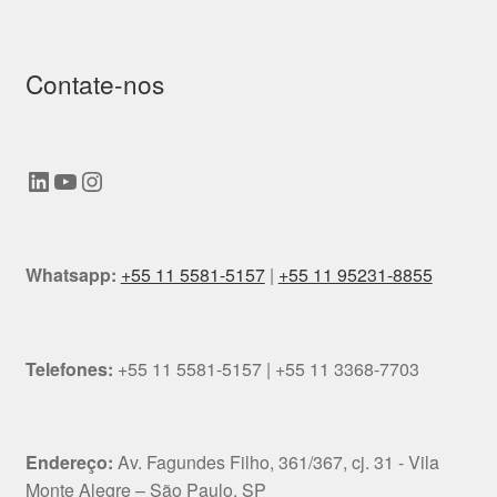
Contate-nos
LinkedIn
Youtube
Instagram
Whatsapp:
+55 11 5581-5157
|
+55 11 95231-8855
Telefones:
+55 11 5581-5157 | +55 11 3368-7703
Endereço:
Av. Fagundes Filho, 361/367, cj. 31 - Vila
Monte Alegre – São Paulo, SP