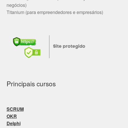
negócios)
Titanium (para empreendedores e empresários)
Principais cursos
SCRUM
OKR
Delphi