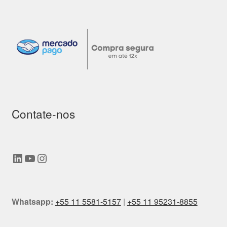
Contate-nos
LinkedIn
Youtube
Instagram
Whatsapp:
+55 11 5581-5157
|
+55 11 95231-8855