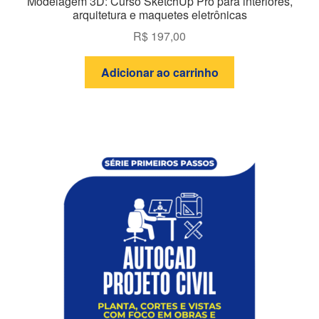
Modelagem 3D: Curso SketchUp Pro para interiores,
arquitetura e maquetes eletrônicas
R$
197,00
Adicionar ao carrinho