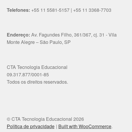
Telefones:
+55 11 5581-5157 | +55 11 3368-7703
Endereço:
Av. Fagundes Filho, 361/367, cj. 31 - Vila
Monte Alegre – São Paulo, SP
CTA Tecnologia Educacional
09.317.877/0001-85
Todos os direitos reservados.
© CTA Tecnologia Educacional 2026
Política de privacidade
Built with WooCommerce
.