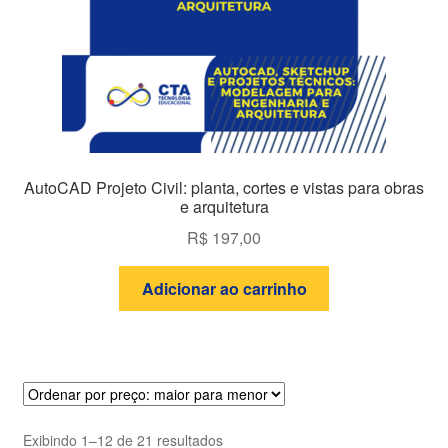
AutoCAD Projeto Civil: planta, cortes e vistas para obras
e arquitetura
R$
197,00
Adicionar ao carrinho
Classificado
Exibindo 1–12 de 21 resultados