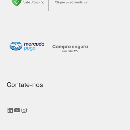
Contate-nos
LinkedIn
Youtube
Instagram