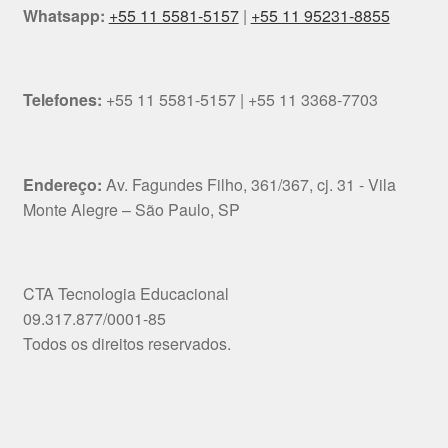
Whatsapp:
+55 11 5581-5157
|
+55 11 95231-8855
Telefones:
+55 11 5581-5157 | +55 11 3368-7703
Endereço:
Av. Fagundes Filho, 361/367, cj. 31 - Vila
Monte Alegre – São Paulo, SP
CTA Tecnologia Educacional
09.317.877/0001-85
Todos os direitos reservados.