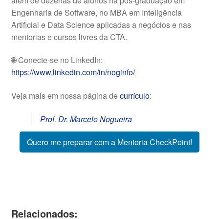
além de dezenas de alunos na pós-graduação em
Engenharia de Software, no MBA em Inteligência
Artificial e Data Science aplicadas a negócios e nas
mentorias e cursos livres da CTA.
🌐 Conecte-se no LinkedIn:
https://www.linkedin.com/in/noginfo/
Veja mais em nossa página de
currículo
:
Prof. Dr. Marcelo Nogueira
Quero me preparar com a Mentoria CheckPoint!
Relacionados: