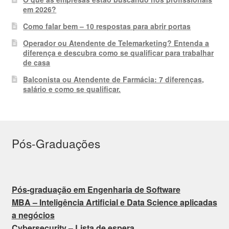
em 2026?
Como falar bem – 10 respostas para abrir portas
Operador ou Atendente de Telemarketing? Entenda a
diferença e descubra como se qualificar para trabalhar
de casa
Balconista ou Atendente de Farmácia: 7 diferenças,
salário e como se qualificar.
Pós-Graduações
Pós-graduação em Engenharia de Software
MBA – Inteligência Artificial e Data Science aplicadas
a negócios
Cybersecurity – Lista de espera