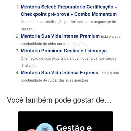
Mentoria Select: Preparatório Certificação +
Checkpoint pré-prova + Combo Momentum
Quer obter sua certificação profissional com a segurança de
passar...
Mentoria Sua Vida Intensa Premium
Esta é a sua
oportunidade de obter um cuidado mais...
Mentoria Premium: Gestão e Liderança
Orientação de dois experts para quem quer alcançar cargos
diretivos...
Mentoria Sua Vida Intensa Express
Esta é a sua
oportunidade de cuidar das suas questões...
Você também pode gostar de…