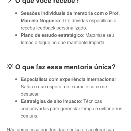
📌
O que você recebe?
Sessões individuais de mentoria com o Prof.
Marcelo Nogueira
: Tire dúvidas específicas e
receba feedback personalizado.
Plano de estudo estratégico
: Maximize seu
tempo e foque no que realmente importa.
💡
O que faz essa mentoria única?
Especialista com experiência internacional
:
Saiba o que esperar do exame e como se
destacar.
Estratégias de alto impacto
: Técnicas
comprovadas para gerenciar tempo e evitar erros
comuns.
Não perca essa oportunidade única de acelerar sua