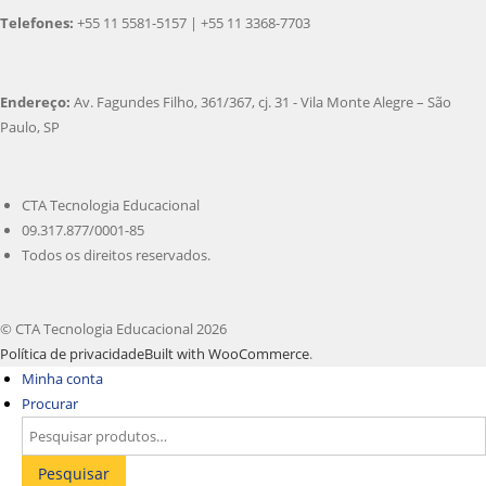
Telefones:
+55 11 5581-5157 | +55 11 3368-7703
Endereço:
Av. Fagundes Filho, 361/367, cj. 31 - Vila Monte Alegre – São
Paulo, SP
CTA Tecnologia Educacional
09.317.877/0001-85
Todos os direitos reservados.
© CTA Tecnologia Educacional 2026
Política de privacidade
Built with WooCommerce
.
Minha conta
Procurar
Pesquisar
por:
Pesquisar