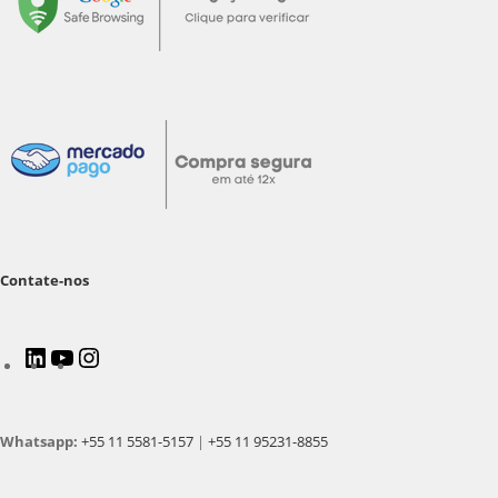
Contate-nos
LinkedIn
Youtube
Instagram
Whatsapp:
+55 11 5581-5157
|
+55 11 95231-8855