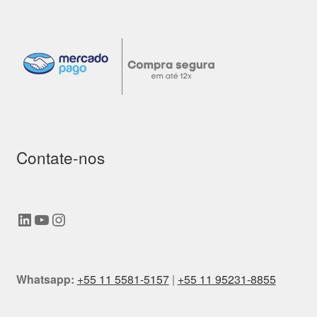
Contate-nos
LinkedIn
Youtube
Instagram
Whatsapp:
+55 11 5581-5157
|
+55 11 95231-8855