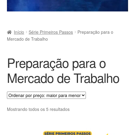
Início
Série Primeiros Passos
Preparação para o
Mercado de Trabalho
Preparação para o
Mercado de Trabalho
Classificado
Mostrando todos os 5 resultados
por
preço:
alto