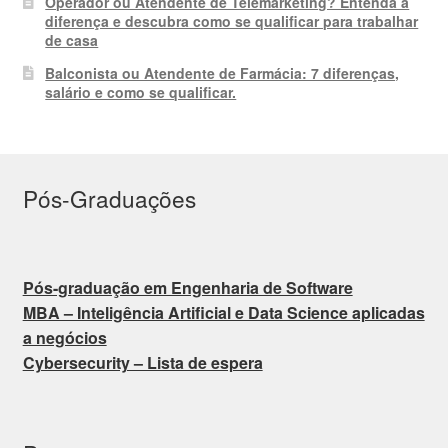
Operador ou Atendente de Telemarketing? Entenda a
diferença e descubra como se qualificar para trabalhar
de casa
Balconista ou Atendente de Farmácia: 7 diferenças,
salário e como se qualificar.
Pós-Graduações
Pós-graduação em Engenharia de Software
MBA – Inteligência Artificial e Data Science aplicadas
a negócios
Cybersecurity – Lista de espera