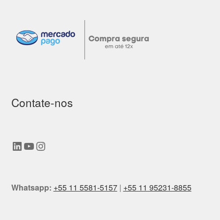
Contate-nos
LinkedIn
Youtube
Instagram
Whatsapp:
+55 11 5581-5157
|
+55 11 95231-8855