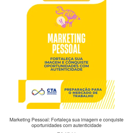
para
baixo
Marketing Pessoal: Fortaleça sua imagem e conquiste
oportunidades com autenticidade