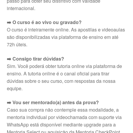
passo para obter seu distintivo com validade
internacional.
➡️ O curso é ao vivo ou gravado?
O curso é inteiramente online. As apostilas e videoaulas
são disponibilizadas via plataforma de ensino em até
72h úteis.
➡️ Consigo tirar dúvidas?
Sim. Você poderá obter tutoria online via plataforma de
ensino. A tutoria online é o canal oficial para tirar
dúvidas sobre o seu curso, com respostas da nossa
equipe.
➡️ Vou ser mentorado(a) antes da prova?
Caso sua compra não contemple essa modalidade, a
mentoria individual por videochamada com suporte via
WhatsApp está disponível mediante upgrade para a
Mentoria Select ou aquisição da Mentoria CheckPoint