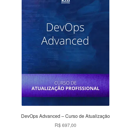
DevOps Advanced – Curso de Atualização
R$
697,00