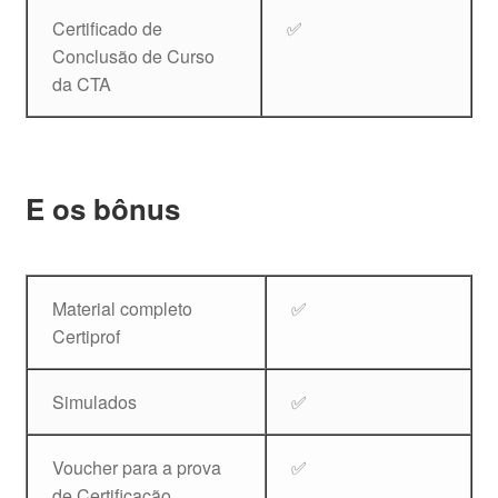
Certificado de
✅
Conclusão de Curso
da CTA
E os bônus
Material completo
✅
Certiprof
Simulados
✅
Voucher para a prova
✅
de Certificação