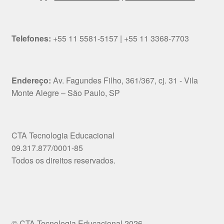
Telefones:
+55 11 5581-5157 | +55 11 3368-7703
Endereço:
Av. Fagundes Filho, 361/367, cj. 31 - Vila
Monte Alegre – São Paulo, SP
CTA Tecnologia Educacional
09.317.877/0001-85
Todos os direitos reservados.
© CTA Tecnologia Educacional 2026