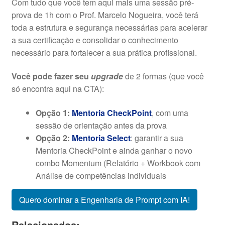
Com tudo que você tem aqui mais uma sessão pré-
prova de 1h com o Prof. Marcelo Nogueira, você terá
toda a estrutura e segurança necessárias para acelerar
a sua certificação e consolidar o conhecimento
necessário para fortalecer a sua prática profissional.
Você pode fazer seu
upgrade
de 2 formas (que você
só encontra aqui na CTA):
Opção 1:
Mentoria CheckPoint
, com uma
sessão de orientação antes da prova
Opção 2:
Mentoria Select
: garantir a sua
Mentoria CheckPoint e ainda ganhar o novo
combo Momentum (Relatório + Workbook com
Análise de competências individuais
Quero dominar a Engenharia de Prompt com IA!
Relacionados: