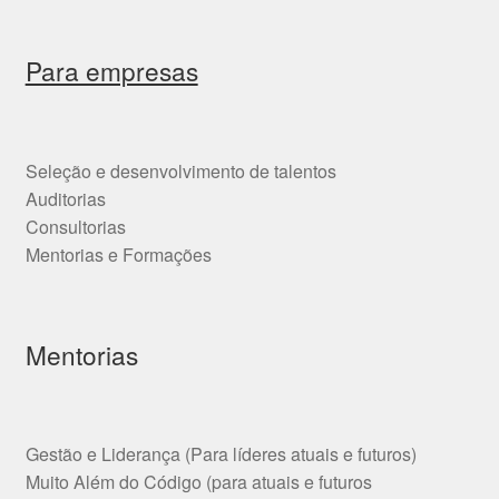
Para empresas
Seleção e desenvolvimento de talentos
Auditorias
Consultorias
Mentorias e Formações
Mentorias
Gestão e Liderança (Para líderes atuais e futuros)
Muito Além do Código (para atuais e futuros