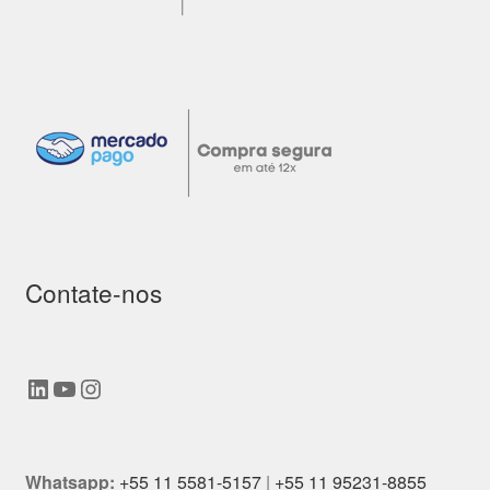
Contate-nos
LinkedIn
Youtube
Instagram
Whatsapp:
+55 11 5581-5157
|
+55 11 95231-8855