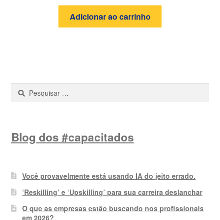
Adicionar ao carrinho
Pesquisar
por:
Blog dos #capacitados
Você provavelmente está usando IA do jeito errado.
‘Reskilling’ e ‘Upskilling’ para sua carreira deslanchar
O que as empresas estão buscando nos profissionais
em 2026?