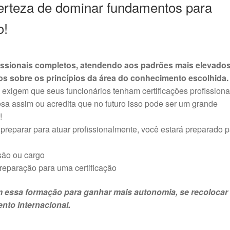
rteza de dominar fundamentos para
o!
fissionais completos, atendendo aos padrões mais elevado
 sobre os princípios da área do conhecimento escolhida.
xigem que seus funcionários tenham certificações profissiona
sa assim ou acredita que no futuro isso pode ser um grande
!
preparar para atuar profissionalmente, você estará preparado 
são ou cargo
eparação para uma certificação
am essa formação para ganhar mais autonomia, se recolocar
nto internacional.