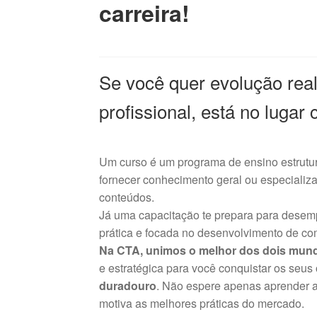
carreira!
Se você quer evolução real
profissional, está no lugar 
Um curso é um programa de ensino estrutura
fornecer conhecimento geral ou especiali
conteúdos.
Já uma capacitação te prepara para desempe
prática e focada no desenvolvimento de co
Na CTA, unimos o melhor dos dois mun
e estratégica para você conquistar os seus
duradouro
. Não espere apenas aprender a
motiva as melhores práticas do mercado.