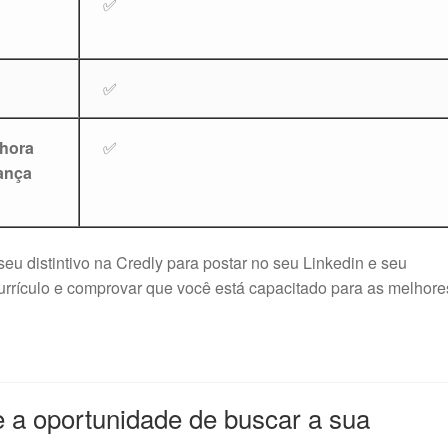
✅
✅
 hora
✅
rança
eu distintivo na Credly para postar no seu Linkedin e seu
 currículo e comprovar que você está capacitado para as melhore
e a oportunidade de buscar a sua