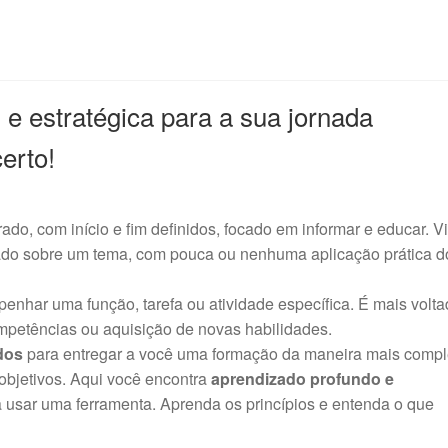
 e estratégica para a sua jornada
certo!
do, com início e fim definidos, focado em informar e educar. V
zado sobre um tema, com pouca ou nenhuma aplicação prática d
nhar uma função, tarefa ou atividade específica. É mais volta
mpetências ou aquisição de novas habilidades.
dos
para entregar a você uma formação da maneira mais compl
 objetivos. Aqui você encontra
aprendizado profundo e
 usar uma ferramenta. Aprenda os princípios e entenda o que