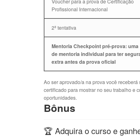
Voucher para a prova de Certificação
Profissional Internacional
2ª tentativa
Mentoria Checkpoint pré-prova: uma
de mentoria individual para ter segu
extra antes da prova oficial
Ao ser aprovado/a na prova você receberá s
certificado para mostrar no seu trabalho e
oportunidades.
Bônus
🏆 Adquira o curso e ganh