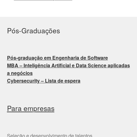
Pós-Graduações
Pós-graduação em Engenharia de Software
MBA – Inteligência Artificial e Data Science aplicadas
a negócios
Cybersecurity – Lista de espera
Para empresas
Seleção e desenvolvimento de talentos