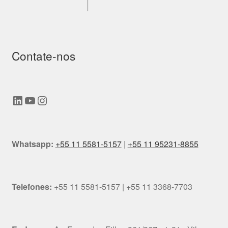
Contate-nos
LinkedIn
Youtube
Instagram
Whatsapp:
+55 11 5581-5157
|
+55 11 95231-8855
Telefones:
+55 11 5581-5157 | +55 11 3368-7703