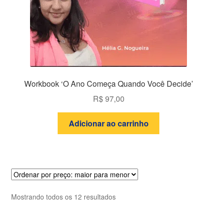
Workbook ‘O Ano Começa Quando Você Decide’
R$
97,00
Adicionar ao carrinho
Classificado
Mostrando todos os 12 resultados
por