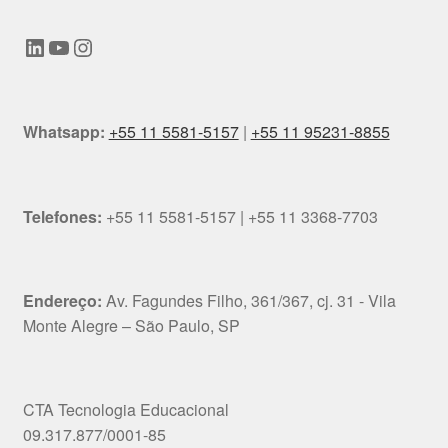
LinkedIn
Youtube
Instagram
Whatsapp:
+55 11 5581-5157
|
+55 11 95231-8855
Telefones:
+55 11 5581-5157 | +55 11 3368-7703
Endereço:
Av. Fagundes Filho, 361/367, cj. 31 - Vila
Monte Alegre – São Paulo, SP
CTA Tecnologia Educacional
09.317.877/0001-85