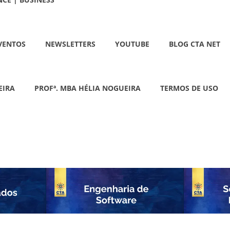
VENTOS
NEWSLETTERS
YOUTUBE
BLOG CTA NET
EIRA
PROFª. MBA HÉLIA NOGUEIRA
TERMOS DE USO