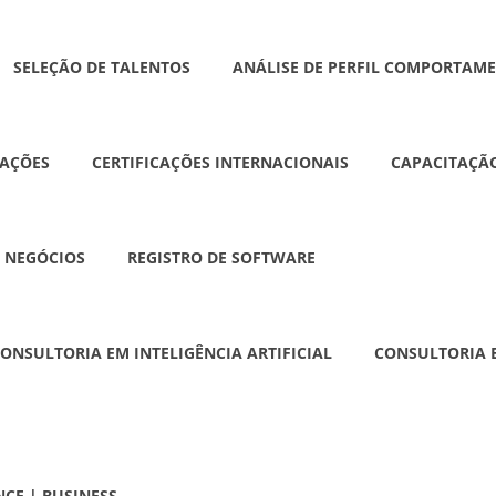
SELEÇÃO DE TALENTOS
ANÁLISE DE PERFIL COMPORTAM
AÇÕES
CERTIFICAÇÕES INTERNACIONAIS
CAPACITAÇÃO
 NEGÓCIOS
REGISTRO DE SOFTWARE
ONSULTORIA EM INTELIGÊNCIA ARTIFICIAL
CONSULTORIA E
NCE | BUSINESS