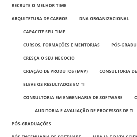
RECRUTE O MELHOR TIME
ARQUITETURA DE CARGOS
DNA ORGANIZACIONAL
CAPACITE SEU TIME
CURSOS, FORMAÇÕES E MENTORIAS
PÓS-GRADU
CRESÇA O SEU NEGÓCIO
CRIAÇÃO DE PRODUTOS (MVP)
CONSULTORIA DE
ELEVE OS RESULTADOS EM TI
CONSULTORIA EM ENGENHARIA DE SOFTWARE
C
AUDITORIA E AVALIAÇÃO DE PROCESSOS DE TI
PÓS-GRADUAÇÕES
PÓS ENGENHARIA DE SOFTWARE
MBA IA E DATA SCIE