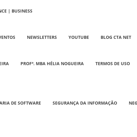
NCE | BUSINESS
VENTOS
NEWSLETTERS
YOUTUBE
BLOG CTA NET
EIRA
PROFª. MBA HÉLIA NOGUEIRA
TERMOS DE USO
ARIA DE SOFTWARE
SEGURANÇA DA INFORMAÇÃO
NE