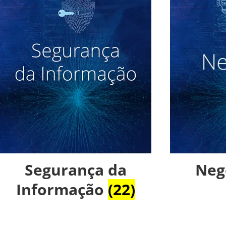
Segurança da
Neg
Informação
(22)