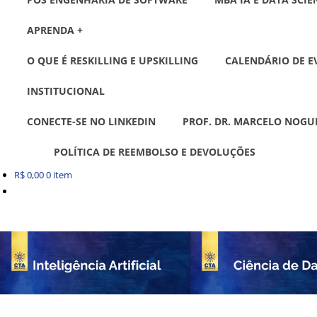
APRENDA +
O QUE É RESKILLING E UPSKILLING
CALENDÁRIO DE E
INSTITUCIONAL
CONECTE-SE NO LINKEDIN
PROF. DR. MARCELO NOGU
POLÍTICA DE REEMBOLSO E DEVOLUÇÕES
R$
0,00
0 item