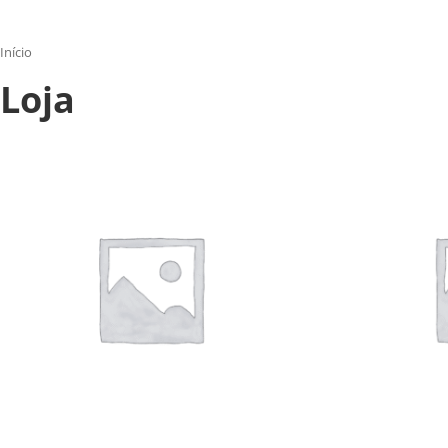
Início
Loja