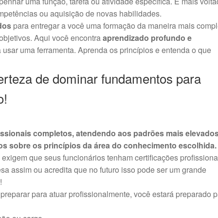
nhar uma função, tarefa ou atividade específica. É mais volta
mpetências ou aquisição de novas habilidades.
dos
para entregar a você uma formação da maneira mais compl
 objetivos. Aqui você encontra
aprendizado profundo e
 usar uma ferramenta. Aprenda os princípios e entenda o que
rteza de dominar fundamentos para
o!
fissionais completos, atendendo aos padrões mais elevado
 sobre os princípios da área do conhecimento escolhida.
xigem que seus funcionários tenham certificações profissiona
sa assim ou acredita que no futuro isso pode ser um grande
!
preparar para atuar profissionalmente, você estará preparado 