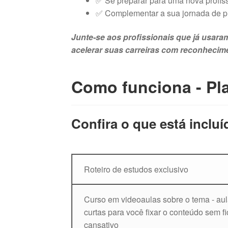
✅ Se preparar para uma nova profis
✅ Complementar a sua jornada de pr
Junte-se aos profissionais que já usar
acelerar suas carreiras com reconhecime
Como funciona - Pl
Confira o que está incluí
Roteiro de estudos exclusivo
Curso em videoaulas sobre o tema - au
curtas para você fixar o conteúdo sem fi
cansativo