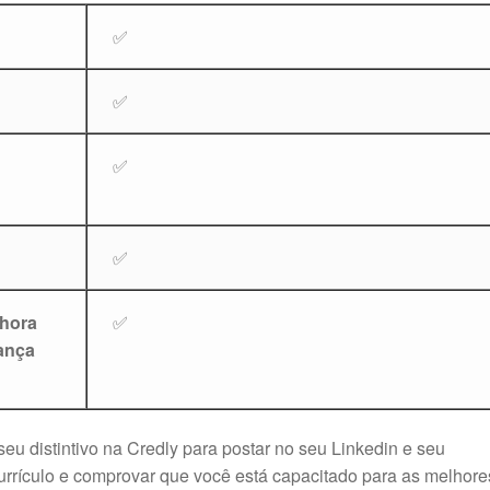
✅
✅
✅
✅
 hora
✅
rança
eu distintivo na Credly para postar no seu Linkedin e seu
 currículo e comprovar que você está capacitado para as melhore