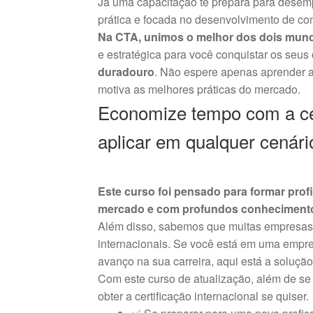
Já uma capacitação te prepara para desempe
prática e focada no desenvolvimento de co
Na CTA, unimos o melhor dos dois mun
e estratégica para você conquistar os seus
duradouro
. Não espere apenas aprender a
motiva as melhores práticas do mercado.
Economize tempo com a ce
aplicar em qualquer cenári
Este curso foi pensado para formar pro
mercado e com profundos conhecimentos
Além disso, sabemos que muitas empresas e
internacionais. Se você está em uma empre
avanço na sua carreira, aqui está a solução
Com este curso de atualização, além de se 
obter a certificação internacional se quiser.