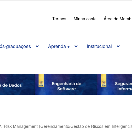
Termos
Minha conta
Área de Memb
ós-graduações
Aprenda +
Institucional
AI Risk Management (Gerenciamento/Gestão de Riscos em Inteligência A