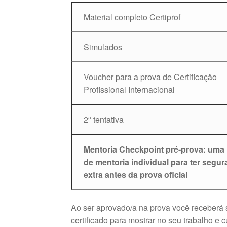
Material completo Certiprof
Simulados
Voucher para a prova de Certificação
Profissional Internacional
2ª tentativa
Mentoria Checkpoint pré-prova: uma
de mentoria individual para ter segu
extra antes da prova oficial
Ao ser aprovado/a na prova você receberá s
certificado para mostrar no seu trabalho e